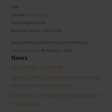
Italia
Sito web:
https://beside.it
Email:
info@
webdo.info
Numero di telefono: 3401051958
Questa politica sui cookie è stata sincronizzata con
cookiedatabase.org
il Agosto 1, 2022.
News
Corso chatgpt per aziende
Claude, ChatGPT, Gemini: come bloccare l’uso
dei tuoi dati sulle piattaforme AI
Shadow AI: cos’è e perché è un problema per
la tua azienda