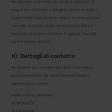
Per esercitare questi diritti, non esitate a contattarci. Si
prega di fare riferimento ai dettagli di contatto in fondo a
questa Cookie Policy. Se hai un reclamo su come gestiamo
i tuoi dati, vorremmo sentirti, ma hai anche il diritto di
presentare un reclamo all'autorità di vigilanza (l'Autorità
per la Protezione dei Dati).
10. Dettagli di contatto
Per domande e/o commenti riguardo la Cookie Policy e
questa dichiarazione, per favore contattaci usando i
seguenti dati di contatto:
Webdo di Ghezzi Alessandra
via Motarsoli 3f
16158 Genova