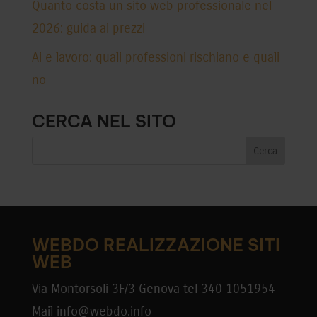
Quanto costa un sito web professionale nel
2026: guida ai prezzi
Ai e lavoro: quali professioni rischiano e quali
no
CERCA NEL SITO
WEBDO REALIZZAZIONE SITI
WEB
Via Montorsoli 3F/3 Genova tel 340 1051954
Mail info@webdo.info