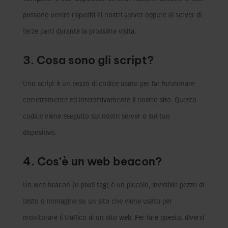
possono venire rispediti ai nostri server oppure ai server di
terze parti durante la prossima visita.
3. Cosa sono gli script?
Uno script è un pezzo di codice usato per far funzionare
correttamente ed interattivamente il nostro sito. Questo
codice viene eseguito sui nostri server o sul tuo
dispositivo.
4. Cos'è un web beacon?
Un web beacon (o pixel tag) è un piccolo, invisibile pezzo di
testo o immagine su un sito che viene usato per
monitorare il traffico di un sito web. Per fare questo, diversi