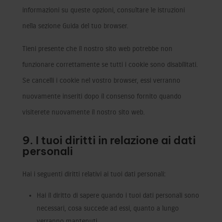
informazioni su queste opzioni, consultare le istruzioni
nella sezione Guida del tuo browser.
Tieni presente che il nostro sito web potrebbe non
funzionare correttamente se tutti i cookie sono disabilitati.
Se cancelli i cookie nel vostro browser, essi verranno
nuovamente inseriti dopo il consenso fornito quando
visiterete nuovamente il nostro sito web.
9. I tuoi diritti in relazione ai dati
personali
Hai i seguenti diritti relativi ai tuoi dati personali:
Hai il diritto di sapere quando i tuoi dati personali sono
necessari, cosa succede ad essi, quanto a lungo
verranno mantenuti.