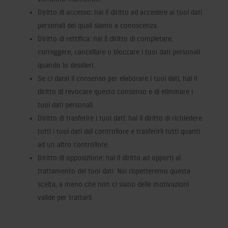
Diritto di accesso: hai il diritto ad accedere ai tuoi dati
personali dei quali siamo a conoscenza.
Diritto di rettifica: hai il diritto di completare,
correggere, cancellare o bloccare i tuoi dati personali
quando lo desideri.
Se ci darai il consenso per elaborare i tuoi dati, hai il
diritto di revocare questo consenso e di eliminare i
tuoi dati personali.
Diritto di trasferire i tuoi dati: hai il diritto di richiedere
tutti i tuoi dati dal controllore e trasferirli tutti quanti
ad un altro controllore.
Diritto di opposizione: hai il diritto ad opporti al
trattamento dei tuoi dati. Noi rispetteremo questa
scelta, a meno che non ci siano delle motivazioni
valide per trattarli.