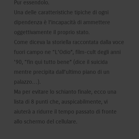
Pur essendolo.
Una delle caratteristiche tipiche di ogni
dipendenza è l’incapacità di ammettere
oggettivamente il proprio stato.
Come diceva la storiella raccontata dalla voce
fuori campo ne “L’Odio”, film-cult degli anni
’90, “fin qui tutto bene” (dice il suicida
mentre precipita dall’ultimo piano di un
palazzo…).
Ma per evitare lo schianto finale, ecco una
lista di 8 punti che, auspicabilmente, vi
aiuterà a ridurre il tempo passato di fronte
allo schermo del cellulare.