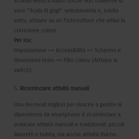
scheda verso il basso finché non troverete la
voce “Scala di grigi”: selezionatela e, subito
sotto, attivate su on l’interruttore che attiva la
correzione colore.
Per Ios:
Impostazione => Accessibilità => Schermo e
dimensioni testo => Filtri colore (Attivare lo
switch).
Ricominciare attività manuali
Uno dei modi migliori per riuscire a gestire la
dipendenza da smartphone è ricominciare a
praticare attività manuali e tradizionali: piccoli
lavoretti o hobby, ma anche attività fisiche.