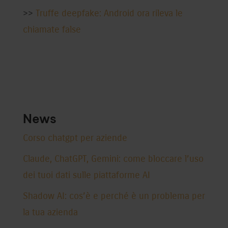
>>
Truffe deepfake: Android ora rileva le
chiamate false
News
Corso chatgpt per aziende
Claude, ChatGPT, Gemini: come bloccare l’uso
dei tuoi dati sulle piattaforme AI
Shadow AI: cos’è e perché è un problema per
la tua azienda