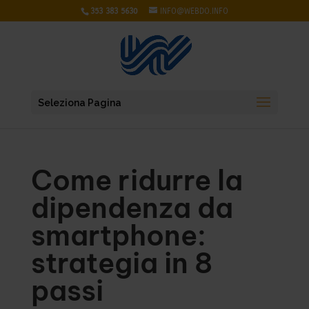
353 383 5630
INFO@WEBDO.INFO
Seleziona Pagina
Come ridurre la
dipendenza da
smartphone:
strategia in 8
passi