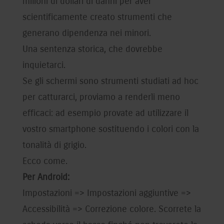
milioni di dollari di danni per aver
scientificamente creato strumenti che
generano dipendenza nei minori.
Una sentenza storica, che dovrebbe
inquietarci.
Se gli schermi sono strumenti studiati ad hoc
per catturarci, proviamo a renderli meno
efficaci: ad esempio provate ad utilizzare il
vostro smartphone sostituendo i colori con la
tonalità di grigio.
Ecco come.
Per Android:
Impostazioni => Impostazioni aggiuntive =>
Accessibilità => Correzione colore. Scorrete la