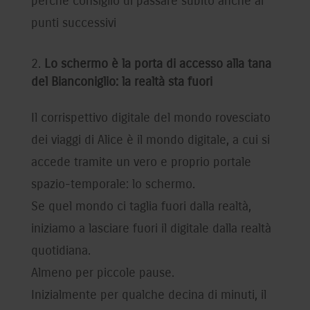
perché consiglio di passare subito anche ai
punti successivi
Lo schermo è la porta di accesso alla tana
del Bianconiglio: la realtà sta fuori
Il corrispettivo digitale del mondo rovesciato
dei viaggi di Alice è il mondo digitale, a cui si
accede tramite un vero e proprio portale
spazio-temporale: lo schermo.
Se quel mondo ci taglia fuori dalla realtà,
iniziamo a lasciare fuori il digitale dalla realtà
quotidiana.
Almeno per piccole pause.
Inizialmente per qualche decina di minuti, il