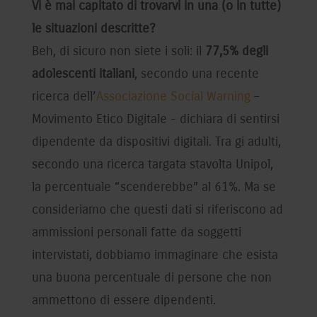
Vi è mai capitato di trovarvi in una (o in tutte)
le situazioni descritte?
Beh, di sicuro non siete i soli: il
77,5% degli
adolescenti italiani
, secondo una recente
ricerca dell’
Associazione Social Warning
–
Movimento Etico Digitale - dichiara di sentirsi
dipendente da dispositivi digitali. Tra gi adulti,
secondo una ricerca targata stavolta Unipol,
la percentuale “scenderebbe” al 61%. Ma se
consideriamo che questi dati si riferiscono ad
ammissioni personali fatte da soggetti
intervistati, dobbiamo immaginare che esista
una buona percentuale di persone che non
ammettono di essere dipendenti.