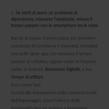
Se senti di avere un problema di
dipendenza, misurane l’ampiezza: misura il
tempo passato con lo smartphone tra le mani
Niente di nuovo: il primo passo per prendere
coscienza del problema è misurarlo. Installate
una delle tante app che misurano il tempo
passato al cellulare, oppure usate le funzioni
native di Android,
Benessere Digitale
, e Ios,
Tempo di utilizzo
.
Ecco come fare:
Accedi alle impostazioni dalla consueta icona
dell’ingranaggio, scorri l’elenco delle
funzionalità fino ad arrivare a Benessere