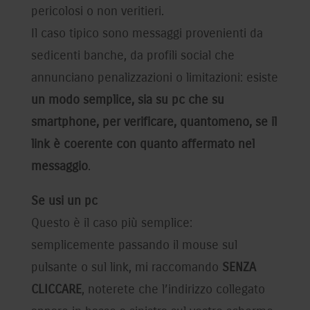
pericolosi o non veritieri.
Il caso tipico sono messaggi provenienti da
sedicenti banche, da profili social che
annunciano penalizzazioni o limitazioni: esiste
un modo semplice, sia su pc che su
smartphone, per verificare, quantomeno, se il
link è coerente con quanto affermato nel
messaggio
.
Se usi un pc
Questo è il caso più semplice:
semplicemente passando il mouse sul
pulsante o sul link, mi raccomando
SENZA
CLICCARE
, noterete che l’indirizzo collegato