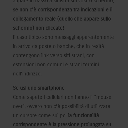
appare in basso a sinistra sul vostro schermo,
se non c’è corrispondenza tra indicazioni e il
collegamento reale (quello che appare sullo
schermo) non cliccate!
Il caso tipico sono messaggi apparentemente
in arrivo da poste o banche, che in realtà
contengono link verso siti strani, con
estensioni non comuni e strani termini
nell'indirizzo.
Se usi uno smartphone
Come sapete i cellulari non hanno il “mouse
over”, ovvero non c’è possibilità di utilizzare
un cursore come sul pc:
la funzionalità
corrispondente è la pressione prolungata su