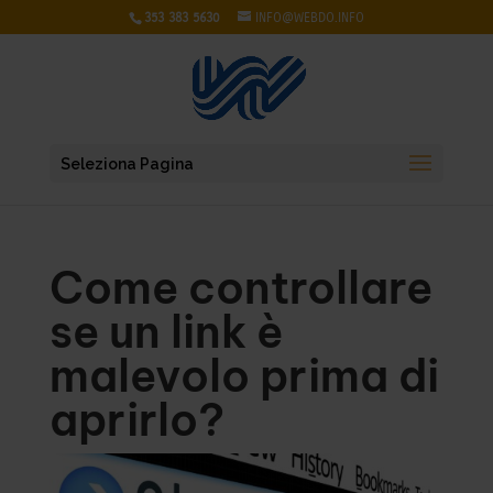
353 383 5630
INFO@WEBDO.INFO
Seleziona Pagina
Come controllare
se un link è
malevolo prima di
aprirlo?