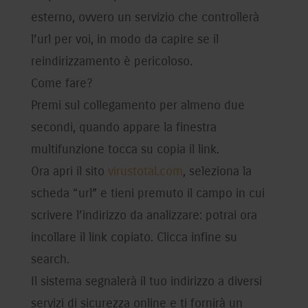
esterno, ovvero un servizio che controllerà
l’url per voi, in modo da capire se il
reindirizzamento è pericoloso.
Come fare?
Premi sul collegamento per almeno due
secondi, quando appare la finestra
multifunzione tocca su copia il link.
Ora apri il sito
virustotal.com
, seleziona la
scheda “url” e tieni premuto il campo in cui
scrivere l’indirizzo da analizzare: potrai ora
incollare il link copiato. Clicca infine su
search.
Il sistema segnalerà il tuo indirizzo a diversi
servizi di sicurezza online e ti fornirà un