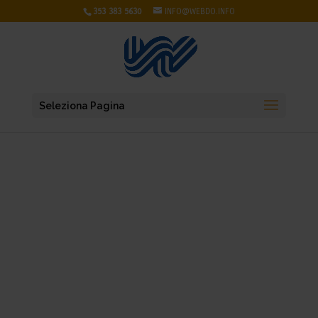
353 383 5630
INFO@WEBDO.INFO
Seleziona Pagina