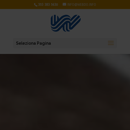
353 383 5630
INFO@WEBDO.INFO
Seleziona Pagina