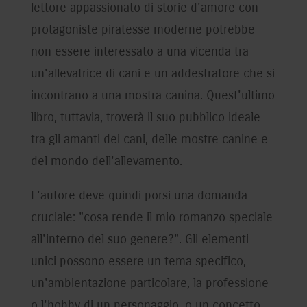
lettore appassionato di storie d'amore con
protagoniste piratesse moderne potrebbe
non essere interessato a una vicenda tra
un'allevatrice di cani e un addestratore che si
incontrano a una mostra canina. Quest'ultimo
libro, tuttavia, troverà il suo pubblico ideale
tra gli amanti dei cani, delle mostre canine e
del mondo dell'allevamento.
L'autore deve quindi porsi una domanda
cruciale: "cosa rende il mio romanzo speciale
all'interno del suo genere?". Gli elementi
unici possono essere un tema specifico,
un'ambientazione particolare, la professione
o l'hobby di un personaggio, o un concetto