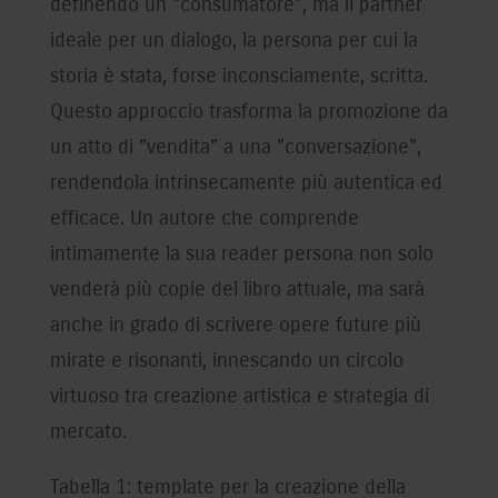
definendo un "consumatore", ma il partner
ideale per un dialogo, la persona per cui la
storia è stata, forse inconsciamente, scritta.
Questo approccio trasforma la promozione da
un atto di "vendita" a una "conversazione",
rendendola intrinsecamente più autentica ed
efficace. Un autore che comprende
intimamente la sua reader persona non solo
venderà più copie del libro attuale, ma sarà
anche in grado di scrivere opere future più
mirate e risonanti, innescando un circolo
virtuoso tra creazione artistica e strategia di
mercato.
Tabella 1: template per la creazione della