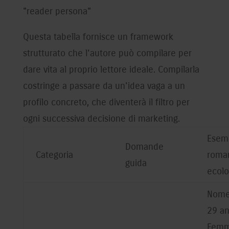
"reader persona"
Questa tabella fornisce un framework
strutturato che l'autore può compilare per
dare vita al proprio lettore ideale. Compilarla
costringe a passare da un'idea vaga a un
profilo concreto, che diventerà il filtro per
ogni successiva decisione di marketing.
Esemp
Domande
Categoria
roman
guida
ecolo
Nome:
29 an
Femm