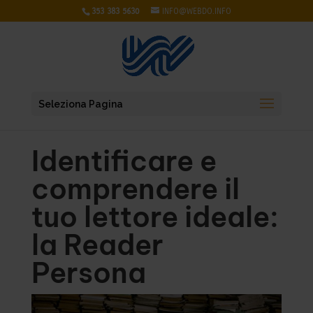
353 383 5630
INFO@WEBDO.INFO
Seleziona Pagina
Identificare e
comprendere il
tuo lettore ideale:
la Reader
Persona