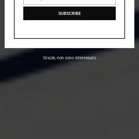
Email
SUBSCRIBE
Grazie, non sono interessato
Avere un sito