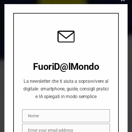
Close
this
modu
FuoriD@lMondo
La newsletter che ti aiuta a sopravvivere al
digitale: smartphone, guide, consigli pratici
e IA spiegati in modo semplice
Nome
Nome
Enter your email address