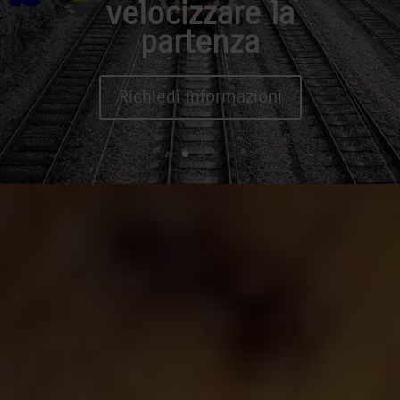
velocizzare la
partenza
Richiedi informazioni