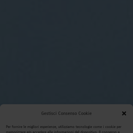
Gestisci Consenso Cookie
Per fornire le migliori esperienze, utilizziamo tecnologie come i cookie per
memorizzare e/o accedere alle informazioni del dispositivo. Il consenso a