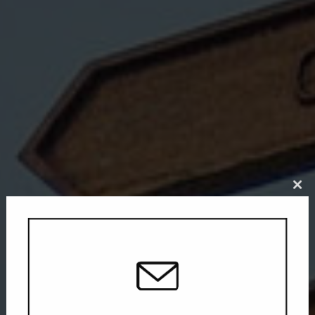
Close
this
modu