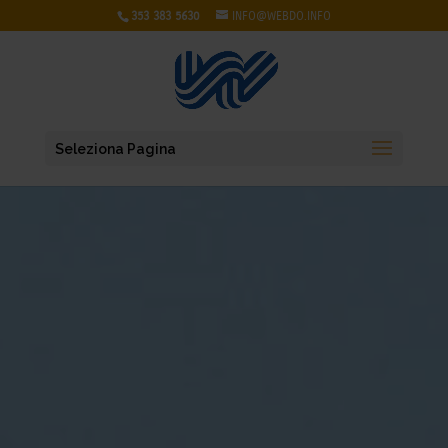
353 383 5630
INFO@WEBDO.INFO
Seleziona Pagina