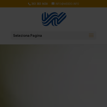
353 383 5630
INFO@WEBDO.INFO
Seleziona Pagina