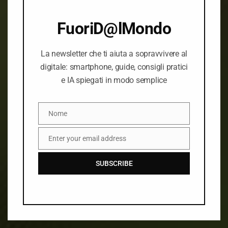
FuoriD@lMondo
La newsletter che ti aiuta a sopravvivere al
digitale: smartphone, guide, consigli pratici
e IA spiegati in modo semplice
Siti web
Nome
Nome
immobili
Enter your email address
Email
SUBSCRIBE
ari