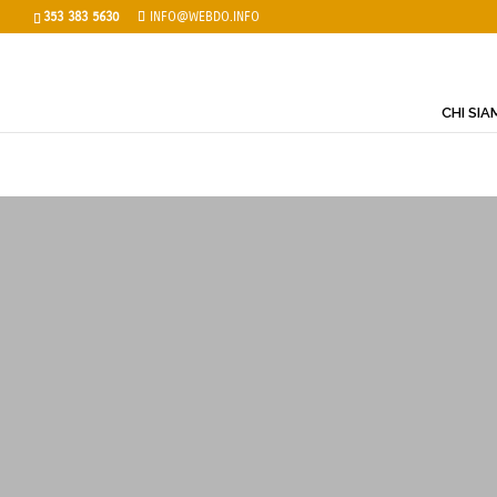
353 383 5630
INFO@WEBDO.INFO
CHI SI