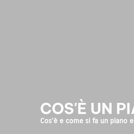
COS'È UN P
Cos'è e come si fa un piano e