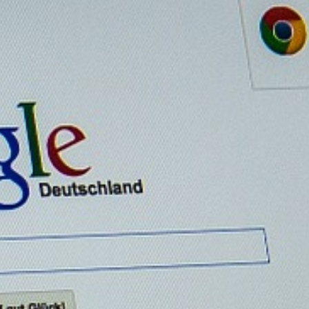
Close
this
modul