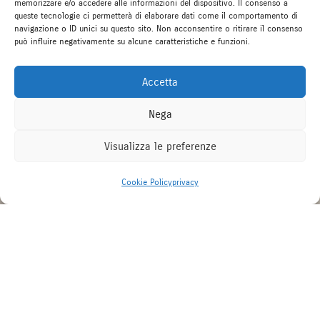
memorizzare e/o accedere alle informazioni del dispositivo. Il consenso a
queste tecnologie ci permetterà di elaborare dati come il comportamento di
navigazione o ID unici su questo sito. Non acconsentire o ritirare il consenso
può influire negativamente su alcune caratteristiche e funzioni.
Accetta
Nega
Visualizza le preferenze
Come possiamo aiutarti?
Cookie Policy
privacy
;